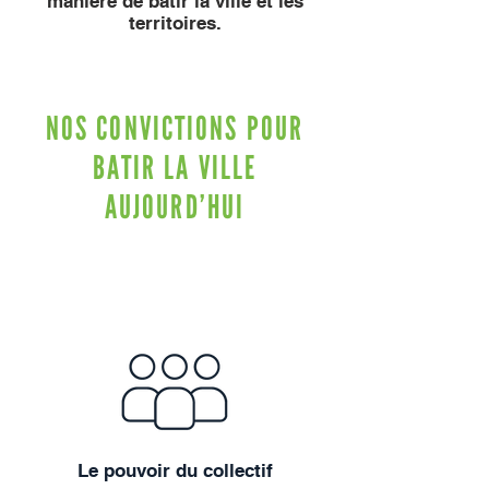
manière de bâtir la ville et les
territoires.
NOS CONVICTIONS POUR
BATIR LA VILLE
AUJOURD'HUI
Le pouvoir du collectif