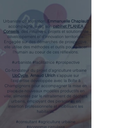
Urbaniste de formation,
Emmanuelle Chaplault
accompagne, avec son
cabinet PLANEA
Conseils
, des initiatives, projets et solutions de
développement et d'innovation territoriale.
Engagée sur des démarches de prospective,
elle utilise des méthodes et outils pour placer
l’humain au coeur de ces réflexions.
#urbaniste #facilitatrice #prospective
Co-fondateur du projet d’agriculture urbaine
UpCycle
,
Arnaud Ulrich
s’appuie sur
l’expertise développée avec la Boîte à
Champignons pour accompagner la mise en
place de nouveaux modèles productifs en
ville, alimentés par le retraitement de déchets
urbains, employant des personnes en
insertion professionnelle et mobilisant les
habitants.
#consultant #agriculture urbaine
#économie circulaire